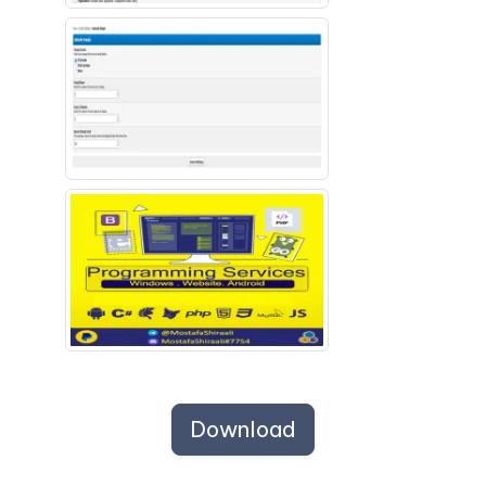
Download