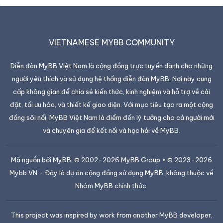
VIETNAMESE MYBB COMMUNITY
Diễn đàn MyBB Việt Nam là cộng đồng trực tuyến dành cho những
người yêu thích và sử dụng hệ thống diễn đàn MyBB. Nơi này cung
cấp không gian để chia sẻ kiến thức, kinh nghiệm và hỗ trợ về cài
đặt, tối ưu hóa, và thiết kế giao diện. Với mục tiêu tạo ra một cộng
đồng sôi nổi, MyBB Việt Nam là điểm đến lý tưởng cho cả người mới
và chuyên gia để kết nối và học hỏi về MyBB.
Mã nguồn bởi
MyBB
, © 2002-2026
MyBB Group
• © 2023-2026
Mybb.VN
- Đây là dự án cộng đồng sử dụng MyBB, không thuộc về
Nhóm MyBB chính thức.
This project was inspired by work from another MyBB developer,