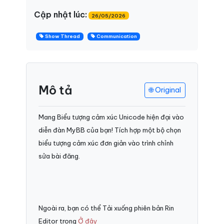
Cập nhật lúc:
26/05/2026
Show Thread
Communication
Mô tả
🌐 Original
Mang Biểu tượng cảm xúc Unicode hiện đại vào
diễn đàn MyBB của bạn! Tích hợp một bộ chọn
biểu tượng cảm xúc đơn giản vào trình chỉnh
sửa bài đăng.
Ngoài ra, bạn có thể Tải xuống phiên bản Rin
Editor trong
Ở đây