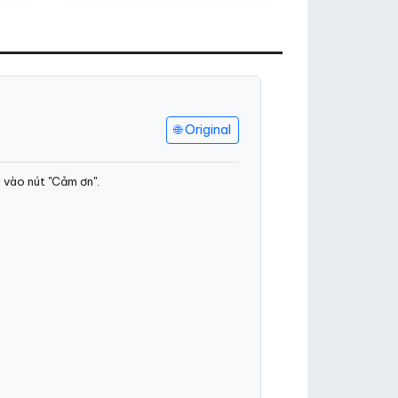
🌐 Original
 vào nút "Cảm ơn".