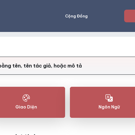
Cộng Đồng
Giao Diện
Ngôn Ngữ