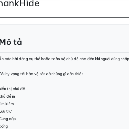
ThankHide
Mô tả
Ẩn các bài đăng cụ thể hoặc toàn bộ chủ đề cho đến khi người dùng nhấp
Tôi hy vọng tôi bảo vệ tất cả những gì cần thiết
hiển thị chủ đề
chủ đề in
tìm kiếm
Lưu trữ
Cung cấp
cổng