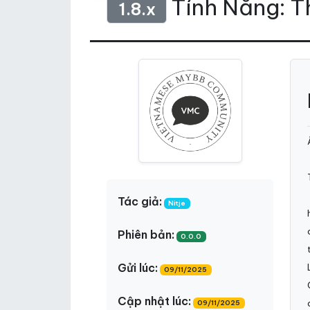
Tính Năng: 
1.8.x
Tác giả:
Nitje
Phiên bản:
0.0.0
Gửi lúc:
09/11/2025
Cập nhật lúc:
09/11/2025