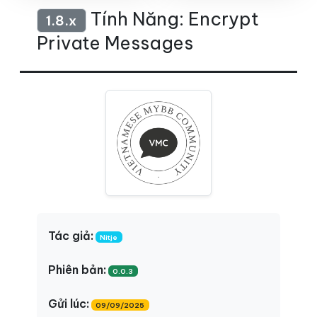
Tính Năng: Encrypt
1.8.x
Private Messages
Tác giả:
Nitje
Phiên bản:
0.0.3
Gửi lúc:
09/09/2025