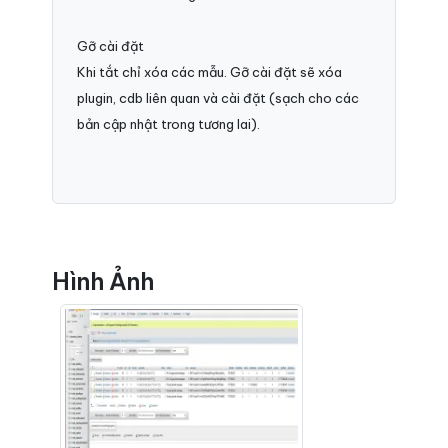
Gỡ cài đặt
Khi tắt chỉ xóa các mẫu. Gỡ cài đặt sẽ xóa
plugin, cdb liên quan và cài đặt (sạch cho các
bản cập nhật trong tương lai).
Hình Ảnh