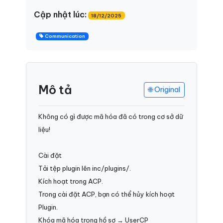
Cập nhật lúc:
18/12/2025
Communication
Mô tả
🌐 Original
Không có gì được mã hóa đã có trong cơ sở dữ
liệu!
Cài đặt
Tải tệp plugin lên inc/plugins/.
Kích hoạt trong ACP.
Trong cài đặt ACP, bạn có thể hủy kích hoạt
Plugin.
Khóa mã hóa trong hồ sơ → UserCP