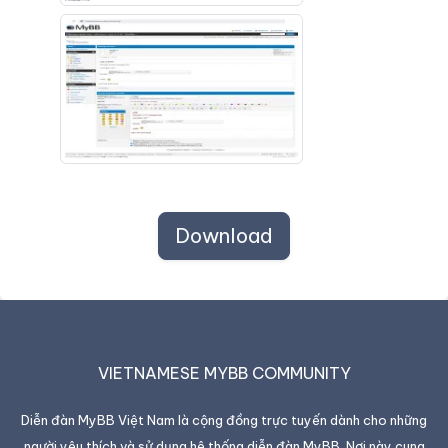
Download
VIETNAMESE MYBB COMMUNITY
Diễn đàn MyBB Việt Nam là cộng đồng trực tuyến dành cho những
người yêu thích và sử dụng hệ thống diễn đàn MyBB. Nơi này cung