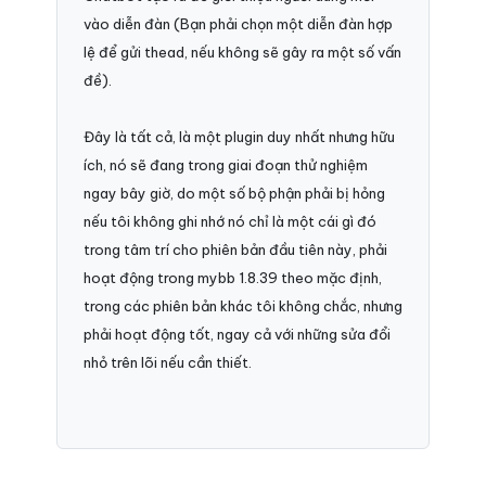
vào diễn đàn (Bạn phải chọn một diễn đàn hợp
lệ để gửi thead, nếu không sẽ gây ra một số vấn
đề).
Đây là tất cả, là một plugin duy nhất nhưng hữu
ích, nó sẽ đang trong giai đoạn thử nghiệm
ngay bây giờ, do một số bộ phận phải bị hỏng
nếu tôi không ghi nhớ nó chỉ là một cái gì đó
trong tâm trí cho phiên bản đầu tiên này, phải
hoạt động trong mybb 1.8.39 theo mặc định,
trong các phiên bản khác tôi không chắc, nhưng
phải hoạt động tốt, ngay cả với những sửa đổi
nhỏ trên lõi nếu cần thiết.