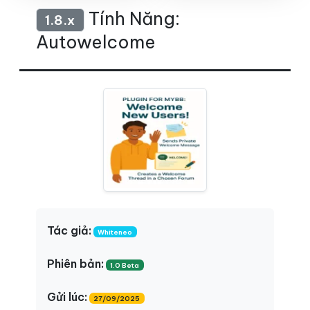
Tính Năng:
1.8.x
Autowelcome
Tác giả:
Whiteneo
Phiên bản:
1.0 Beta
Gửi lúc:
27/09/2025