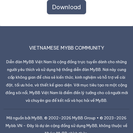
Download
VIETNAMESE MYBB COMMUNITY
Diễn đàn MyBB Việt Nam là cộng đồng trực tuyến dành cho những
người yêu thích và sử dụng hệ thống diễn đàn MyBB. Nơi này cung
cấp không gian để chia sẻ kiến thức, kinh nghiệm và hỗ trợ về cài
đặt, tối ưu hóa, và thiết kế giao diện. Với mục tiêu tạo ra một cộng
đồng sôi nổi, MyBB Việt Nam là điểm đến lý tưởng cho cả người mới
và chuyên gia để kết nối và học hỏi về MyBB.
Mã nguồn bởi
MyBB
, © 2002-2026
MyBB Group
• © 2023-2026
Mybb.VN
- Đây là dự án cộng đồng sử dụng MyBB, không thuộc về