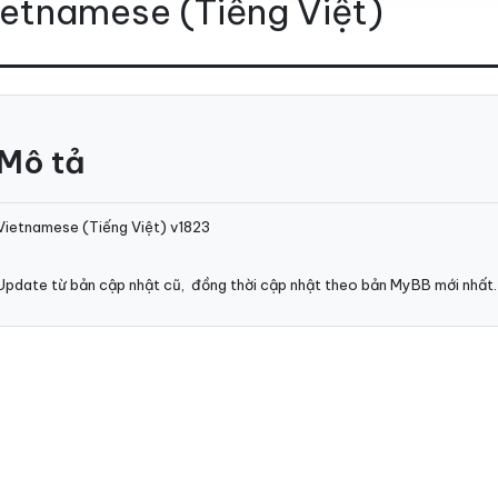
etnamese (Tiếng Việt)
Mô tả
Vietnamese (Tiếng Việt) v1823
Update từ bản cập nhật cũ, đồng thời cập nhật theo bản MyBB mới nhất.