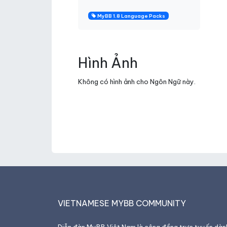
MyBB 1.8 Language Packs
Hình Ảnh
Không có hình ảnh cho Ngôn Ngữ này.
VIETNAMESE MYBB COMMUNITY