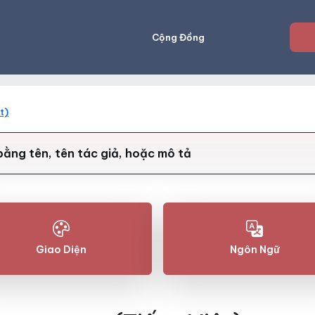
Cộng Đồng
t)
Giao Diện
Ngôn Ngữ