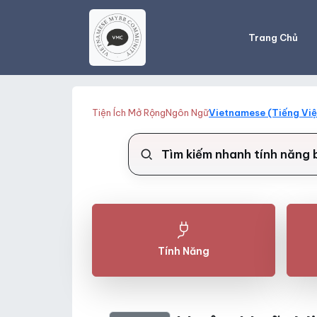
Trang Chủ
Tiện Ích Mở Rộng
Ngôn Ngữ
Vietnamese (Tiếng Việ
Tính Năng