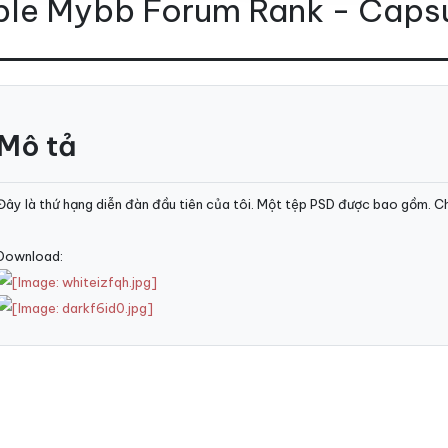
ple Mybb Forum Rank - Caps
Mô tả
Đây là thứ hạng diễn đàn đầu tiên của tôi. Một tệp PSD được bao gồm. Ch
Download: