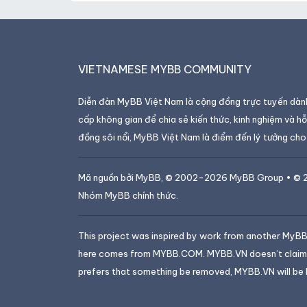
VIETNAMESE MYBB COMMUNITY
Diễn đàn MyBB Việt Nam là cộng đồng trực tuyến dành
cấp không gian để chia sẻ kiến thức, kinh nghiệm và hỗ 
đồng sôi nổi, MyBB Việt Nam là điểm đến lý tưởng cho 
Mã nguồn bởi
MyBB
, © 2002-2026
MyBB Group
• © 
Nhóm MyBB chính thức.
This project was inspired by work from another MyBB 
here comes from MYBB.COM. MYBB.VN doesn’t claim ow
prefers that something be removed, MYBB.VN will be 