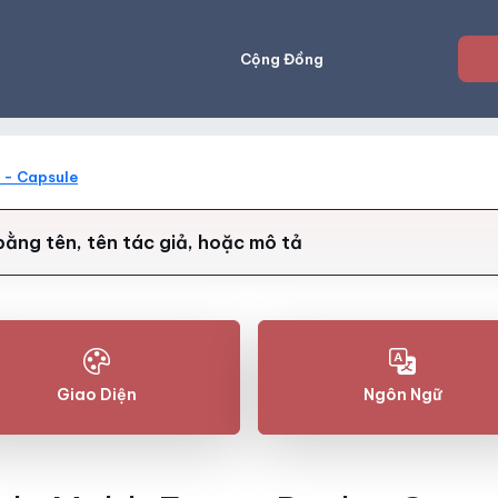
Cộng Đồng
 - Capsule
Giao Diện
Ngôn Ngữ