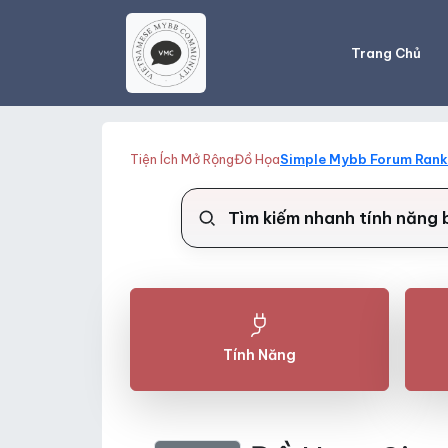
Trang Chủ
Tiện Ích Mở Rộng
Đồ Họa
Simple Mybb Forum Rank
Tính Năng